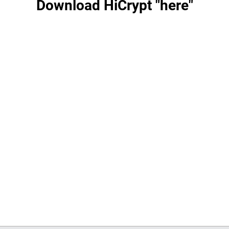
Download HiCrypt "here"