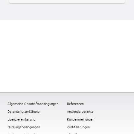
Allgemeine Geschäftsbedingungen
Referenzen
Datenschutzerklärung
Anwenderberichte
Lizenzvereinbarung
Kundenmeinungen
Nutzungsbedingungen
Zertifizierungen