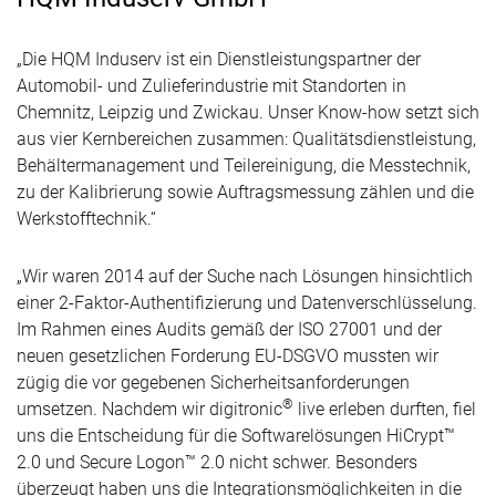
„Die HQM Induserv ist ein Dienstleistungspartner der
Automobil- und Zulieferindustrie mit Standorten in
Chemnitz, Leipzig und Zwickau. Unser Know-how setzt sich
aus vier Kernbereichen zusammen: Qualitätsdienstleistung,
Behältermanagement und Teilereinigung, die Messtechnik,
zu der Kalibrierung sowie Auftragsmessung zählen und die
Werkstofftechnik.“
„Wir waren 2014 auf der Suche nach Lösungen hinsichtlich
einer 2-Faktor-Authentifizierung und Datenverschlüsselung.
Im Rahmen eines Audits gemäß der ISO 27001 und der
neuen gesetzlichen Forderung EU-DSGVO mussten wir
zügig die vor gegebenen Sicherheitsanforderungen
®
umsetzen. Nachdem wir digitronic
live erleben durften, fiel
uns die Entscheidung für die Softwarelösungen HiCrypt™
2.0 und Secure Logon™ 2.0 nicht schwer. Besonders
überzeugt haben uns die Integrationsmöglichkeiten in die