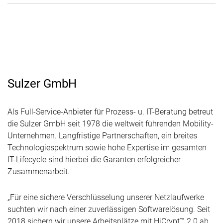
Sulzer GmbH
Als Full-Service-Anbieter für Prozess- u. IT-Beratung betreut
die Sulzer GmbH seit 1978 die weltweit führenden Mobility-
Unternehmen. Langfristige Partnerschaften, ein breites
Technologiespektrum sowie hohe Expertise im gesamten
IT-Lifecycle sind hierbei die Garanten erfolgreicher
Zusammenarbeit.
„Für eine sichere Verschlüsselung unserer Netzlaufwerke
suchten wir nach einer zuverlässigen Softwarelösung. Seit
2018 sichern wir unsere Arbeitsplätze mit HiCrypt™ 2.0 ab.