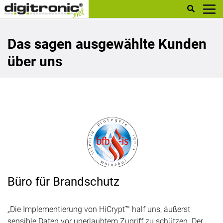
digitronic
Das sagen ausgewählte Kunden
über uns
Büro für Brandschutz
„Die Implementierung von HiCrypt™ half uns, äußerst
sensible Daten vor unerlaubtem Zugriff zu schützen. Der