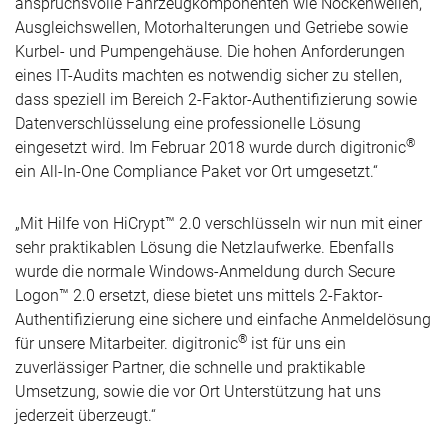
anspruchsvolle Fahrzeugkomponenten wie Nockenwellen,
Ausgleichswellen, Motorhalterungen und Getriebe sowie
Kurbel- und Pumpengehäuse. Die hohen Anforderungen
eines IT-Audits machten es notwendig sicher zu stellen,
dass speziell im Bereich 2-Faktor-Authentifizierung sowie
Datenverschlüsselung eine professionelle Lösung
®
eingesetzt wird. Im Februar 2018 wurde durch digitronic
ein All-In-One Compliance Paket vor Ort umgesetzt.“
„Mit Hilfe von HiCrypt™ 2.0 verschlüsseln wir nun mit einer
sehr praktikablen Lösung die Netzlaufwerke. Ebenfalls
wurde die normale Windows-Anmeldung durch Secure
Logon™ 2.0 ersetzt, diese bietet uns mittels 2-Faktor-
Authentifizierung eine sichere und einfache Anmeldelösung
®
für unsere Mitarbeiter. digitronic
ist für uns ein
zuverlässiger Partner, die schnelle und praktikable
Umsetzung, sowie die vor Ort Unterstützung hat uns
jederzeit überzeugt.“