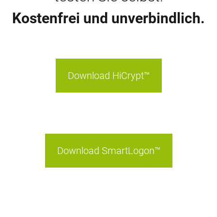
Kostenfrei und unverbindlich.
Download HiCrypt™
Download SmartLogon™