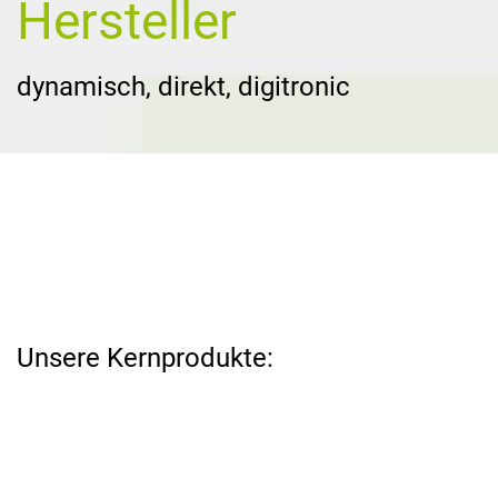
Hersteller
dynamisch, direkt, digitronic
Wir lösen Ihre
Herausforderungen rund um IT-
Sicherheit
Unsere Kernprodukte: