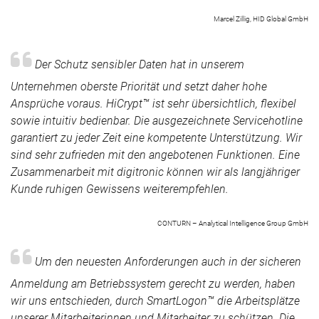
Marcel Zillig, HID Global GmbH
Der Schutz sensibler Daten hat in unserem
Unternehmen oberste Priorität und setzt daher hohe
Ansprüche voraus. HiCrypt™ ist sehr übersichtlich, flexibel
sowie intuitiv bedienbar. Die ausgezeichnete Servicehotline
garantiert zu jeder Zeit eine kompetente Unterstützung. Wir
sind sehr zufrieden mit den angebotenen Funktionen. Eine
Zusammenarbeit mit digitronic können wir als langjähriger
Kunde ruhigen Gewissens weiterempfehlen.
CONTURN – Analytical Intelligence Group GmbH
Um den neuesten Anforderungen auch in der sicheren
Anmeldung am Betriebssystem gerecht zu werden, haben
wir uns entschieden, durch SmartLogon™ die Arbeitsplätze
unserer Mitarbeiterinnen und Mitarbeiter zu schützen. Die