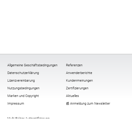
Allgemeine Geschäftsbedingungen
Referenzen
Datenschutzerklärung
Anwenderberichte
Lizenzvereinbarung
Kundenmeinungen
Nutzungsbedingungen
Zertifizierungen
Marken und Copyright
Aktuelles
Impressum
📰 Anmeldung zum Newsletter
Multi-Faktor-Authentifizierung
Verschlüsselung