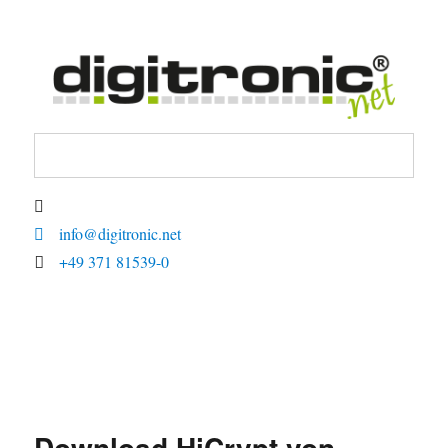
digitronic
info@digitronic.net
+49 371 81539-0
Download HiCrypt von