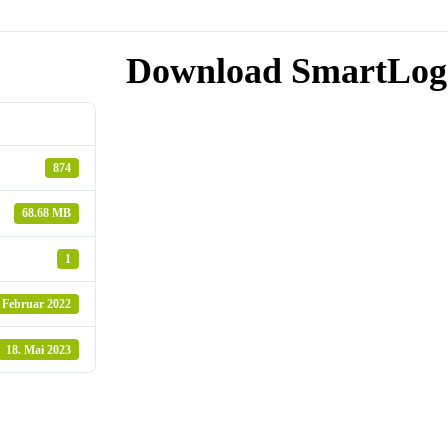
Download SmartLogo
874
68.68 MB
1
. Februar 2022
18. Mai 2023