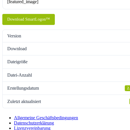
[featured_image]
Download SmartLogon™
Version
Download
Dateigröße
Datei-Anzahl
Erstellungsdatum
2
Zuletzt aktualisiert
Allgemeine Geschäftsbedingungen
Datenschutzerklärung
Lizenzvereinbarung