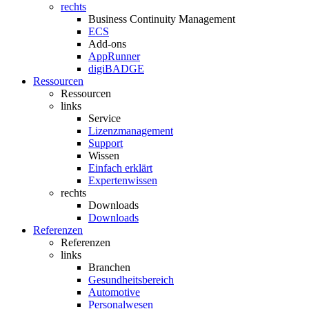
rechts
Business Continuity Management
ECS
Add-ons
AppRunner
digiBADGE
Ressourcen
Ressourcen
links
Service
Lizenzmanagement
Support
Wissen
Einfach erklärt
Expertenwissen
rechts
Downloads
Downloads
Referenzen
Referenzen
links
Branchen
Gesundheitsbereich
Automotive
Personalwesen