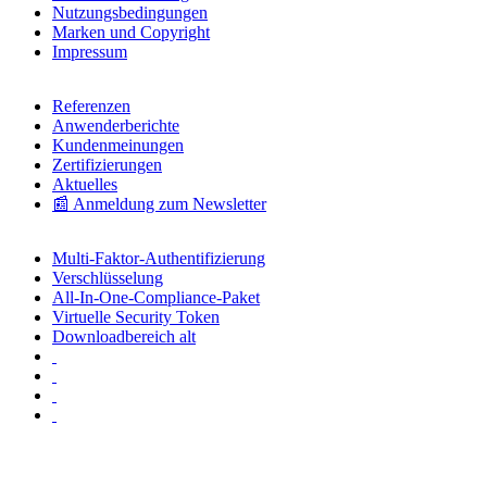
Nutzungsbedingungen
Marken und Copyright
Impressum
Referenzen
Anwenderberichte
Kundenmeinungen
Zertifizierungen
Aktuelles
📰 Anmeldung zum Newsletter
Multi-Faktor-Authentifizierung
Verschlüsselung
All-In-One-Compliance-Paket
Virtuelle Security Token
Downloadbereich alt