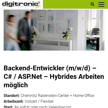
digitronic
Backend-Entwickler (m/w/d) –
C# / ASP.Net – Hybrides Arbeiten
möglich
Standort:
Chemnitz Rabenstein-Center + Home-Office
Arbeitszeit:
Vollzeit / Flexibel
Start:
Ab sofort oder nach Vereinbarung