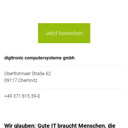
Jetzt bewerben
digitronic computersysteme gmbh
Oberfrohnaer Straße 62
09117 Chemnitz
+49 371 815 39-0
Wir glauben: Gute IT braucht Menschen, die