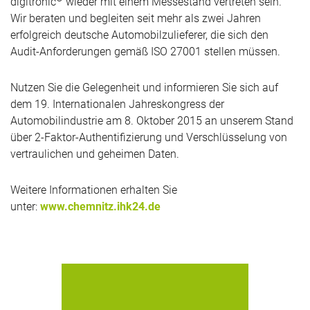
digitronic
wieder mit einem Messestand vertreten sein.
Wir beraten und begleiten seit mehr als zwei Jahren
erfolgreich deutsche Automobilzulieferer, die sich den
Audit-Anforderungen gemäß ISO 27001 stellen müssen.
Nutzen Sie die Gelegenheit und informieren Sie sich auf
dem 19. Internationalen Jahreskongress der
Automobilindustrie am 8. Oktober 2015 an unserem Stand
über 2-Faktor-Authentifizierung und Verschlüsselung von
vertraulichen und geheimen Daten.
Weitere Informationen erhalten Sie
unter:
www.chemnitz.ihk24.de
Die Bühne ist bereitet für Europas
führende Veranstaltung im Bereich