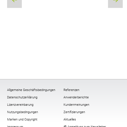
Allgemeine Geschäftsbedingungen
Referenzen
Datenschutzerklärung
Anwenderberichte
Lizenzvereinbarung
Kundenmeinungen
Nutzungsbedingungen
Zertifizierungen
Marken und Copyright
Aktuelles
Impressum
📰 Anmeldung zum Newsletter