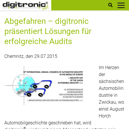
digitronic
Abgefahren – digitronic
präsentiert Lösungen für
erfolgreiche Audits
Chemnitz, den 29.07.2015
Im Herzen
der
sächsischen
Automobilin
dustrie in
Zwickau, wo
einst August
Horch
Automobilgeschichte geschrieben hat, wird
®