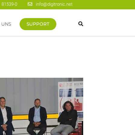
 81539-0
info@digitronic.net
 UNS
SUPPORT