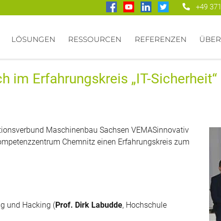
+49 371
LÖSUNGEN
RESSOURCEN
REFERENZEN
ÜBER
h im Erfahrungskreis „IT-Sicherheit“
vationsverbund Maschinenbau Sachsen VEMASinnovativ
ompetenzzentrum Chemnitz einen Erfahrungskreis zum
ng und Hacking (
Prof. Dirk Labudde
, Hochschule