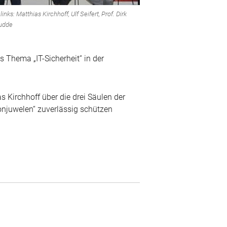
links: Matthias Kirchhoff, Ulf Seifert, Prof. Dirk
udde
 Thema „IT-Sicherheit“ in der
s Kirchhoff über die drei Säulen der
onjuwelen“ zuverlässig schützen