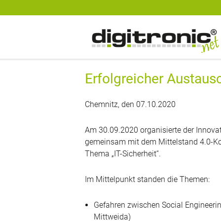
digitronic
Spezialist für Datensicherheit und 2-Faktor-Authentifzierung
Erfolgreicher Austausc
Chemnitz, den 07.10.2020
Am 30.09.2020 organisierte der Inno
gemeinsam mit dem Mittelstand 4.0-K
Thema „IT-Sicherheit“.
Im Mittelpunkt standen die Themen:
Gefahren zwischen Social Engineeri
Mittweida)