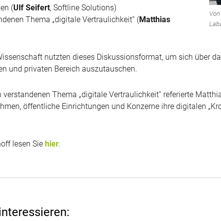
en (
Ulf Seifert
, Softline Solutions)
Von 
denen Thema „digitale Vertraulichkeit“ (
Matthias
Lab
issenschaft nutzten dieses Diskussionsformat, um sich über das
hen und privaten Bereich auszutauschen.
verstandenen Thema „digitale Vertraulichkeit“ referierte Matthia
hmen, öffentliche Einrichtungen und Konzerne ihre digitalen „Kr
off lesen Sie
hier
.
interessieren: