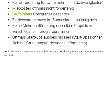
Keine Förderung für „Unternehmen in Schwierigkeiten“
Mietkosten oftmals nicht förderfähig
De-minimis
Obergrenze beachten
Betriebsstätte muss im Bundesland ansässig sein
Keine Mehrfachförderung desselben Projekts in
verschiedenen Förderprogrammen
Oftmals Start-Ups ausgeschlossen (Start-Ups können
sich bei Gründungsförderungen informieren)
*
Bitte beachten Sie die individuellen Richtlinien zu den Förderprojekten der EU, des Bundes oder
der Länder.