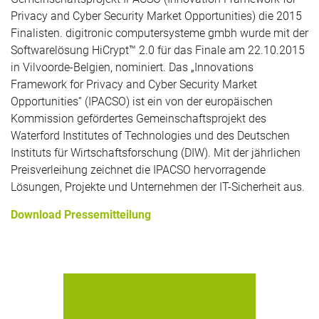
Privacy and Cyber Security Market Opportunities) die 2015
Finalisten. digitronic computersysteme gmbh wurde mit der
Softwarelösung HiCrypt™ 2.0 für das Finale am 22.10.2015
in Vilvoorde-Belgien, nominiert. Das „Innovations
Framework for Privacy and Cyber Security Market
Opportunities“ (IPACSO) ist ein von der europäischen
Kommission gefördertes Gemeinschaftsprojekt des
Waterford Institutes of Technologies und des Deutschen
Instituts für Wirtschaftsforschung (DIW). Mit der jährlichen
Preisverleihung zeichnet die IPACSO hervorragende
Lösungen, Projekte und Unternehmen der IT-Sicherheit aus.
Download Pressemitteilung
Anmeldungen über Nutzername und
Passwort sind oft nicht