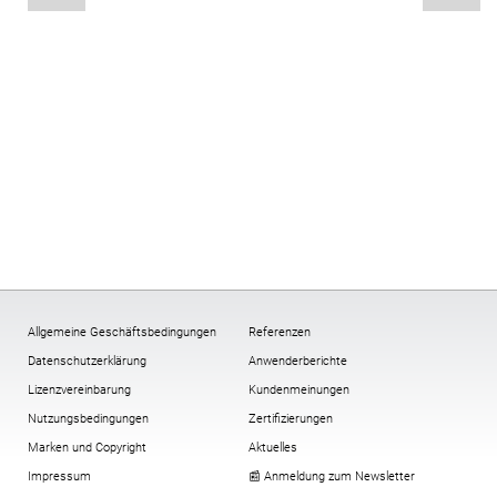
Allgemeine Geschäftsbedingungen
Referenzen
Datenschutzerklärung
Anwenderberichte
Lizenzvereinbarung
Kundenmeinungen
Nutzungsbedingungen
Zertifizierungen
Marken und Copyright
Aktuelles
Impressum
📰 Anmeldung zum Newsletter