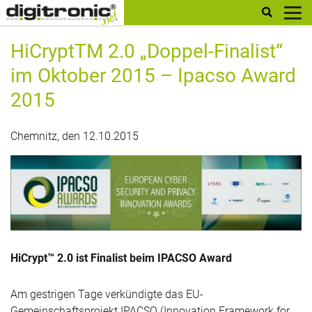
digitronic
HiCryptTM 2.0 „Doppel-Finalist“
im Oktober 2015 – Ipacso Award
2015
Chemnitz, den 12.10.2015
HiCrypt™ 2.0 ist Finalist beim IPACSO Award
Am gestrigen Tage verkündigte das EU-
Gemeinschaftsprojekt IPACSO (Innovation Framework for