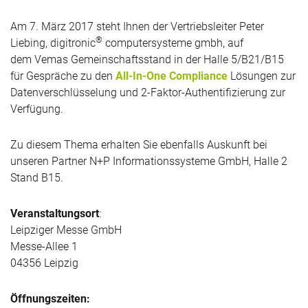
Am 7. März 2017 steht Ihnen der Vertriebsleiter Peter
®
Liebing, digitronic
computersysteme gmbh, auf
dem Vemas Gemeinschaftsstand in der Halle 5/B21/B15
für Gespräche zu den
All-In-One Compliance
Lösungen zur
Datenverschlüsselung und 2-Faktor-Authentifizierung zur
Verfügung.
Zu diesem Thema erhalten Sie ebenfalls Auskunft bei
unseren Partner N+P Informationssysteme GmbH, Halle 2
Stand B15.
Veranstaltungsort
:
Leipziger Messe GmbH
Messe-Allee 1
04356 Leipzig
Öffnungszeiten: