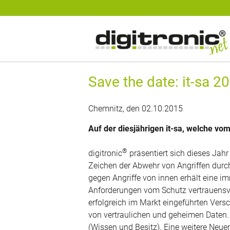
digitronic
Spezialist für Datensicherheit und 2-Faktor-Authentifzierung
Save the date: it-sa 2
Chemnitz, den 02.10.2015
Auf der diesjährigen it-sa, welche vom 6
®
digitronic
präsentiert sich dieses Jahr
Zeichen der Abwehr von Angriffen durch
gegen Angriffe von innen erhält eine imm
Anforderungen vom Schutz vertrauensvol
erfolgreich im Markt eingeführten Versc
von vertraulichen und geheimen Daten. 
(Wissen und Besitz). Eine weitere Neu