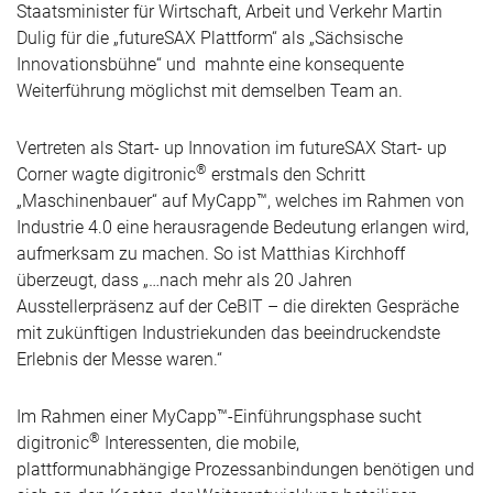
Staatsminister für Wirtschaft, Arbeit und Verkehr Martin
Dulig für die „futureSAX Plattform“ als „Sächsische
Innovationsbühne“ und mahnte eine konsequente
Weiterführung möglichst mit demselben Team an.
Vertreten als Start- up Innovation im futureSAX Start- up
®
Corner wagte digitronic
erstmals den Schritt
„Maschinenbauer“ auf MyCapp™, welches im Rahmen von
Industrie 4.0 eine herausragende Bedeutung erlangen wird,
aufmerksam zu machen. So ist Matthias Kirchhoff
überzeugt, dass „…nach mehr als 20 Jahren
Ausstellerpräsenz auf der CeBIT – die direkten Gespräche
mit zukünftigen Industriekunden das beeindruckendste
Erlebnis der Messe waren.“
Im Rahmen einer MyCapp™-Einführungsphase sucht
®
digitronic
Interessenten, die mobile,
plattformunabhängige Prozessanbindungen benötigen und