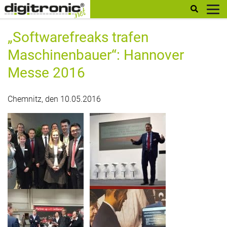
digitronic
„Softwarefreaks trafen
Maschinenbauer“: Hannover
Messe 2016
Chemnitz, den 10.05.2016