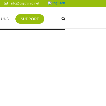
info@digitronic.net
 UNS
SUPPORT