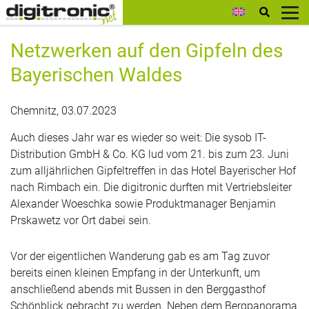
digitronic
Netzwerken auf den Gipfeln des
Bayerischen Waldes
Chemnitz, 03.07.2023
Auch dieses Jahr war es wieder so weit: Die sysob IT-
Distribution GmbH & Co. KG lud vom 21. bis zum 23. Juni
zum alljährlichen Gipfeltreffen in das Hotel Bayerischer Hof
nach Rimbach ein. Die digitronic durften mit Vertriebsleiter
Alexander Woeschka sowie Produktmanager Benjamin
Prskawetz vor Ort dabei sein.
Vor der eigentlichen Wanderung gab es am Tag zuvor
bereits einen kleinen Empfang in der Unterkunft, um
anschließend abends mit Bussen in den Berggasthof
Schönblick gebracht zu werden. Neben dem Bergpanorama