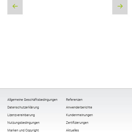
Beitragsnavigation
Allgemeine Geschäftsbedingungen
Referenzen
Datenschutzerklärung
Anwenderberichte
Lizenzvereinbarung
Kundenmeinungen
Nutzungsbedingungen
Zertifizierungen
Marken und Copyright
Aktuelles