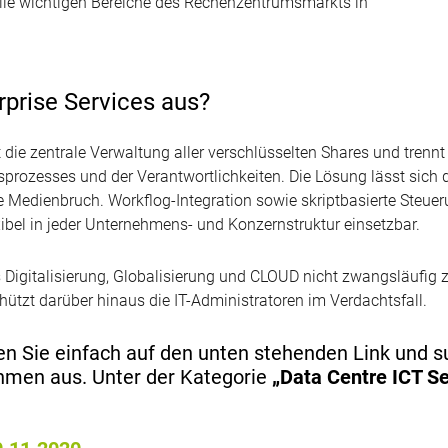
alle wichtigen Bereiche des Rechenzentrumsmarkts in
prise Services aus?
 die zentrale Verwaltung aller verschlüsselten Shares und trenn
prozesses und der Verantwortlichkeiten. Die Lösung lässt sic
edienbruch. Workflog-Integration sowie skriptbasierte Steueru
exibel in jeder Unternehmens- und Konzernstruktur einsetzbar.
s Digitalisierung, Globalisierung und CLOUD nicht zwangsläufig z
hützt darüber hinaus die IT-Administratoren im Verdachtsfall.
n Sie einfach auf den unten stehenden Link und 
hmen aus. Unter der Kategorie
„Data Centre ICT Se