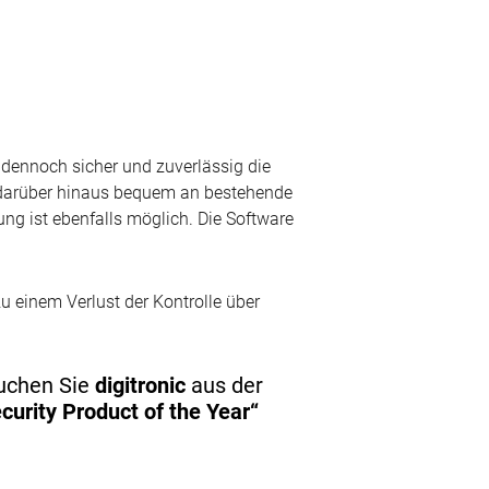
t dennoch sicher und zuverlässig die
h darüber hinaus bequem an bestehende
ng ist ebenfalls möglich. Die Software
u einem Verlust der Kontrolle über
suchen Sie
digitronic
aus der
curity Product of the Year“