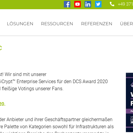
+49 371
LÖSUNGEN
RESSOURCEN
REFERENZEN
ÜBER
c
t! Wir sind mit unserer
Crypt™ Enterprise Services für den DCS Award 2020
d fleißige Votings unserer Fans.
20.
der Anbieter und ihrer Geschäftspartner gleichermaßen
e Palette von Kategorien sowohl für Infrastrukturen als