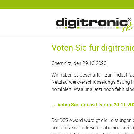
digitronic
Spezialist für Datensicherheit und 2-Faktor-Authentifzierung
Voten Sie für digitroni
Chemnitz, den 29.10.2020
Wir haben es geschafft – zumindest fas
Netzlaufwerkverschlüsselungslösung Hi
nominiert. Was uns jetzt noch fehlt sin
→ Voten Sie für uns bis zum 20.11.20
Der DCS Award würdigt die Leistungen 
und umfasst in diesem Jahr eine breiter