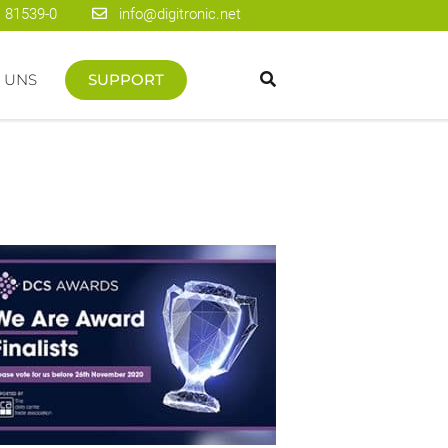
 81539-0
info@digitronic.net
 UNS
SUPPORT