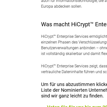
auch für Informationstechnologie, die 
Europa abdecken sollen.
Was macht HiCrypt™ Enter
HiCrypt™ Enterprise Services ermöglicht
einzelnen Phasen des Verschlüsselungs
Benutzerverwaltungen anbinden – ohne M
ist vollständig skalierbar und damit fl
HiCrypt™ Enterprise Services zeigt, das
vertrauliche Dateninhalte führen und sc
Um für uns abzustimmen klicke
Liste der Nominierten Unterne
sind wir ganz leicht zu finden.