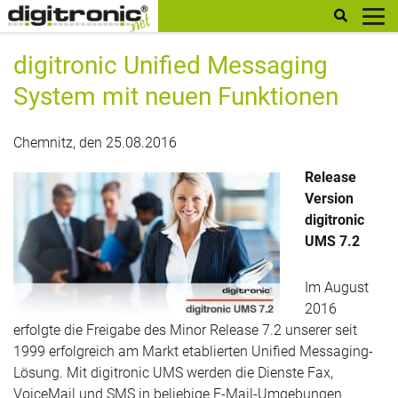
digitronic
digitronic Unified Messaging
System mit neuen Funktionen
Chemnitz, den 25.08.2016
Release
Version
digitronic
UMS 7.2
Im August
2016
erfolgte die Freigabe des Minor Release 7.2 unserer seit
1999 erfolgreich am Markt etablierten Unified Messaging-
Lösung. Mit digitronic UMS werden die Dienste Fax,
VoiceMail und SMS in beliebige E-Mail-Umgebungen