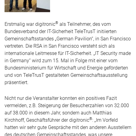
®
Erstmalig war digitronic
als Teilnehmer, des vom
Bundesverband der IT-Sicherheit TeleTrusT initiierten
Gemeinschaftsstandes „German Pavilion“, in San Francisco
vertreten. Die RSA in San Francisco versteht sich als
internationale Leitmesse für IT-Sicherheit. „IT Security made
in Germany“ wird zum 15. Mal in Folge mit einer vom
Bundesministerium für Wirtschaft und Energie geförderten
und von TeleTrusT gestalteten Gemeinschaftsausstellung
präsentiert.
Nicht nur die Veranstalter konnten ein positives Fazit
vermelden, z.B. Steigerung der Besucherzahlen von 32.000
auf 38.000 in diesem Jahr, sondern auch Matthias
®
Kirchhoff, Geschäftsführer der digitronic
: „Im Vorfeld
hatten wir sehr gute Gespräche mit den anderen Ausstellern
des deutschen Gemeinschaftsstandes, was unsere