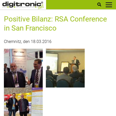
digitronic
Positive Bilanz: RSA Conference
in San Francisco
Chemnitz, den 18.03.2016