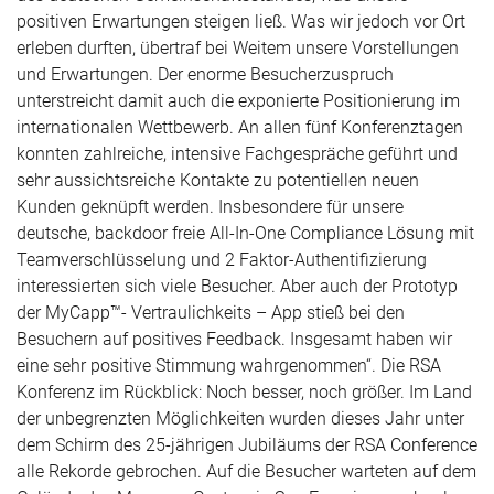
positiven Erwartungen steigen ließ. Was wir jedoch vor Ort
erleben durften, übertraf bei Weitem unsere Vorstellungen
und Erwartungen. Der enorme Besucherzuspruch
unterstreicht damit auch die exponierte Positionierung im
internationalen Wettbewerb. An allen fünf Konferenztagen
konnten zahlreiche, intensive Fachgespräche geführt und
sehr aussichtsreiche Kontakte zu potentiellen neuen
Kunden geknüpft werden. Insbesondere für unsere
deutsche, backdoor freie All-In-One Compliance Lösung mit
Teamverschlüsselung und 2 Faktor-Authentifizierung
interessierten sich viele Besucher. Aber auch der Prototyp
der MyCapp™- Vertraulichkeits – App stieß bei den
Besuchern auf positives Feedback. Insgesamt haben wir
eine sehr positive Stimmung wahrgenommen“. Die RSA
Konferenz im Rückblick: Noch besser, noch größer. Im Land
der unbegrenzten Möglichkeiten wurden dieses Jahr unter
dem Schirm des 25-jährigen Jubiläums der RSA Conference
alle Rekorde gebrochen. Auf die Besucher warteten auf dem