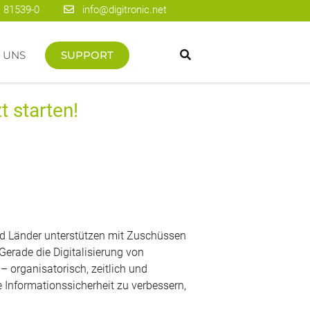
 81539-0
info@digitronic.net
 UNS
SUPPORT
t starten!
d Länder unterstützen mit Zuschüssen
Gerade die Digitalisierung von
organisatorisch, zeitlich und
 Informationssicherheit zu verbessern,