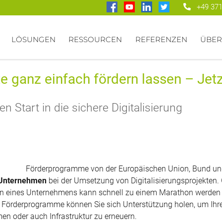
+49 371
LÖSUNGEN
RESSOURCEN
REFERENZEN
ÜBER
te ganz einfach fördern lassen – Jetz
n Start in die sichere Digitalisierung
Förderprogramme von der Europäischen Union, Bund un
e Unternehmen
bei der Umsetzung von Digitalisierungsprojekten. 
n eines Unternehmens kann schnell zu einem Marathon werden – 
ten Förderprogramme können Sie sich Unterstützung holen, um Ihre
n oder auch Infrastruktur zu erneuern.