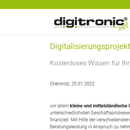
digitronic
Spezialist für Datensicherheit und 2-Faktor-Authentifzierung
Digitalisierungsprojek
Kostenloses Wissen für Ihre
Chemnitz, 25.01.2022
vor allem
kleine und mittelständisch
unterschiedlichsten Geschäftsprozesse
finanziell. Mit Hilfe der verschiedens
Beratungsleistung in Anspruch zu nehme