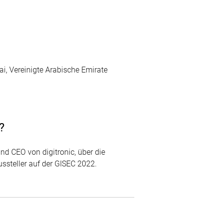
i, Vereinigte Arabische Emirate
?
und CEO von digitronic, über die
ussteller auf der GISEC 2022.