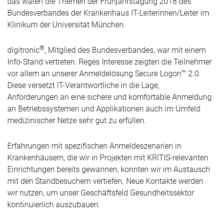
das waren die Themen der Frühjahrstagung 2018 des
Bundesverbandes der Krankenhaus IT-Leiterinnen/Leiter im
Klinikum der Universität München.
®
digitronic
, Mitglied des Bundesverbandes, war mit einem
Info-Stand vertreten. Reges Interesse zeigten die Teilnehmer
vor allem an unserer Anmeldelösung Secure Logon™ 2.0.
Diese versetzt IT-Verantwortliche in die Lage,
Anforderungen an eine sichere und komfortable Anmeldung
an Betriebssystemen und Applikationen auch im Umfeld
medizinischer Netze sehr gut zu erfüllen.
Erfahrungen mit spezifischen Anmeldeszenarien in
Krankenhäusern, die wir in Projekten mit KRITIS-relevanten
Einrichtungen bereits gewannen, konnten wir im Austausch
mit den Standbesuchern vertiefen. Neue Kontakte werden
wir nutzen, um unser Geschäftsfeld Gesundheitssektor
kontinuierlich auszubauen.