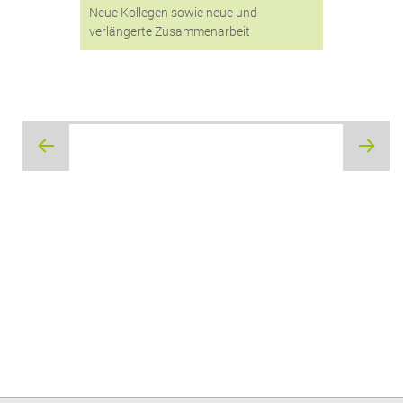
Neue Kollegen sowie neue und
verlängerte Zusammenarbeit
Beitragsnavigation