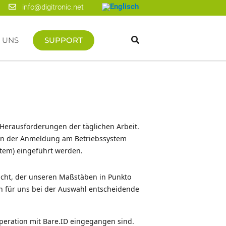
info@digitronic.net
 UNS
SUPPORT
Herausforderungen der täglichen Arbeit.
ben der Anmeldung am Betriebssystem
tem) eingeführt werden.
sucht, der unseren Maßstäben in Punkto
ren für uns bei der Auswahl entscheidende
operation mit Bare.ID eingegangen sind.