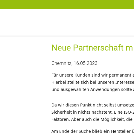
digitronic
Spezialist für Datensicherheit und 2-Faktor-Authentifzierung
Neue Partnerschaft mi
Chemnitz, 16.05.2023
Für unsere Kunden sind wir permanent a
Hierbei stellte sich bei unseren Inter
und ausgewählten Anwendungen sollte a
Da wir diesen Punkt nicht selbst umsetz
Sicherheit in nichts nachsteht. Eine ISO
Faktoren. Aber auch die Möglichkeit, di
Am Ende der Suche blieb ein Hersteller 