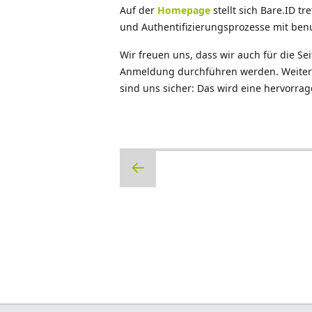
Auf der
Homepage
stellt sich Bare.ID t
und Authentifizierungsprozesse mit ben
Wir freuen uns, dass wir auch für die Se
Anmeldung durchführen werden. Weiterhi
sind uns sicher: Das wird eine hervorra
Beitragsnavigation