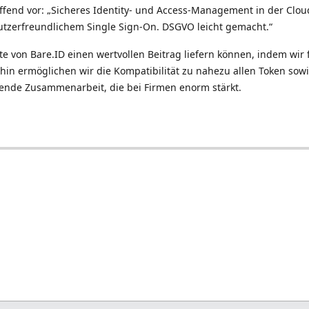
reffend vor: „Sicheres Identity- und Access-Management in der Clou
utzerfreundlichem Single Sign-On. DSGVO leicht gemacht.“
ite von Bare.ID einen wertvollen Beitrag liefern können, indem wir
n ermöglichen wir die Kompatibilität zu nahezu allen Token sowi
gende Zusammenarbeit, die bei Firmen enorm stärkt.