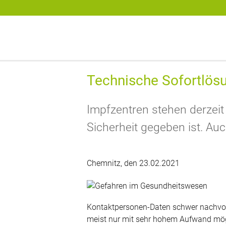
digitronic
Spezialist für Datensicherheit und 2-Faktor-Authentifzierung
Technische Sofortlös
Impfzentren stehen derzeit 
Sicherheit gegeben ist. Au
Chemnitz, den 23.02.2021
Kontaktpersonen-Daten schwer nachvollz
meist nur mit sehr hohem Aufwand mögli