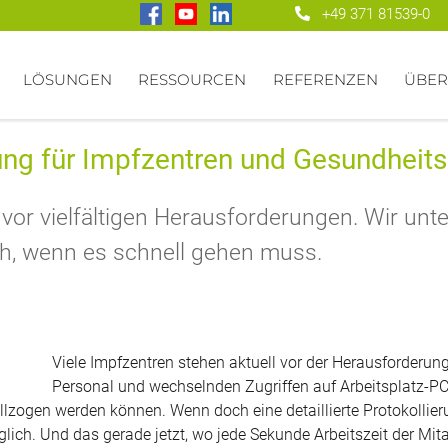
+49 371 81539-0
LÖSUNGEN
RESSOURCEN
REFERENZEN
ÜBER
ung für Impfzentren und Gesundheit
vor vielfältigen Herausforderungen. Wir unter
ch, wenn es schnell gehen muss.
Viele Impfzentren stehen aktuell vor der Herausforderun
Personal und wechselnden Zugriffen auf Arbeitsplatz-P
ogen werden können. Wenn doch eine detaillierte Protokollierun
ch. Und das gerade jetzt, wo jede Sekunde Arbeitszeit der Mitar