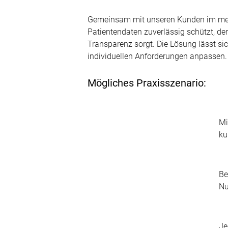
Gemeinsam mit unseren Kunden im mediz
Patientendaten zuverlässig schützt, de
Transparenz sorgt. Die Lösung lässt si
individuellen Anforderungen anpassen.
Mögliches Praxisszenario:
Mi
ku
Be
Nu
Je