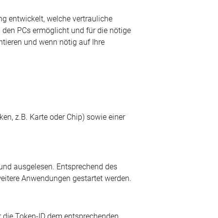
 entwickelt, welche vertrauliche
 den PCs ermöglicht und für die nötige
tieren und wenn nötig auf Ihre
en, z.B. Karte oder Chip) sowie einer
und ausgelesen. Entsprechend des
weitere Anwendungen gestartet werden.
r die Token-ID dem entsprechenden