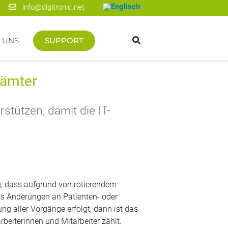
info@digitronic.net
 UNS
SUPPORT
sämter
stützen, damit die IT-
g, dass aufgrund von rotierendem
Cs Änderungen an Patienten- oder
g aller Vorgänge erfolgt, dann ist das
beiterinnen und Mitarbeiter zählt.