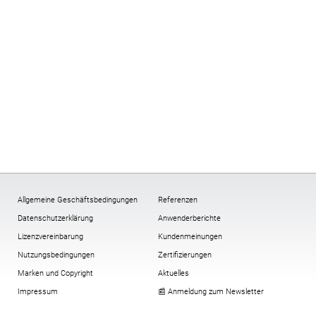
Allgemeine Geschäftsbedingungen
Referenzen
Datenschutzerklärung
Anwenderberichte
Lizenzvereinbarung
Kundenmeinungen
Nutzungsbedingungen
Zertifizierungen
Marken und Copyright
Aktuelles
Impressum
📰 Anmeldung zum Newsletter